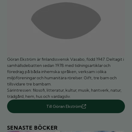
Göran Ekström är finlandssvensk Vasabo, född 1947. Deltagit i
samhällsdebatten sedan 1978 med tidningsartiklar och
föredrag på båda inhemska språken, verksam i olika
miljöföreningar och humanitära rörelser. Gift, tre barn och
tillsvidare tre barnbarn.
Särintressen: filosofi, litteratur, kultur, musik, hantverk, natur,
trädgård, hem, hus och vardagsliv.
Till Göran Ekström
SENASTE BÖCKER