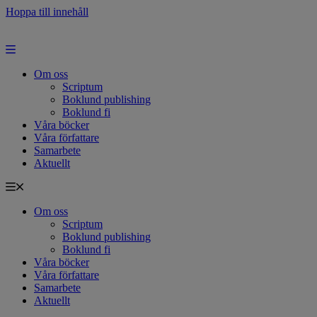
Hoppa till innehåll
Om oss
Scriptum
Boklund publishing
Boklund fi
Våra böcker
Våra författare
Samarbete
Aktuellt
Om oss
Scriptum
Boklund publishing
Boklund fi
Våra böcker
Våra författare
Samarbete
Aktuellt