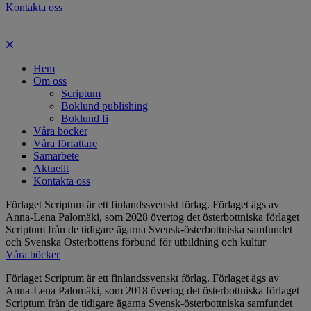
Kontakta oss
Hem
Om oss
Scriptum
Boklund publishing
Boklund fi
Våra böcker
Våra författare
Samarbete
Aktuellt
Kontakta oss
Förlaget Scriptum är ett finlandssvenskt förlag. Förlaget ägs av
Anna-Lena Palomäki, som 2028 övertog det österbottniska förlaget
Scriptum från de tidigare ägarna Svensk-österbottniska samfundet
och Svenska Österbottens förbund för utbildning och kultur
Våra böcker
Förlaget Scriptum är ett finlandssvenskt förlag. Förlaget ägs av
Anna-Lena Palomäki, som 2018 övertog det österbottniska förlaget
Scriptum från de tidigare ägarna Svensk-österbottniska samfundet