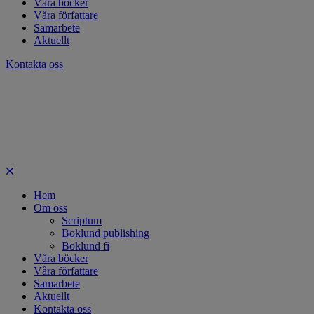
Våra böcker
Våra författare
Samarbete
Aktuellt
Kontakta oss
Hem
Om oss
Scriptum
Boklund publishing
Boklund fi
Våra böcker
Våra författare
Samarbete
Aktuellt
Kontakta oss