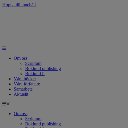
Hoppa till innehåll
Om oss
Scriptum
Boklund publishing
Boklund fi
Våra böcker
Våra författare
Samarbete
Aktuellt
Om oss
Scriptum
Boklund publishing