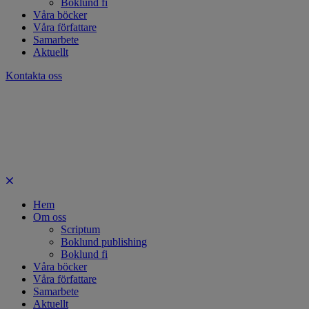
Boklund fi
Våra böcker
Våra författare
Samarbete
Aktuellt
Kontakta oss
Hem
Om oss
Scriptum
Boklund publishing
Boklund fi
Våra böcker
Våra författare
Samarbete
Aktuellt