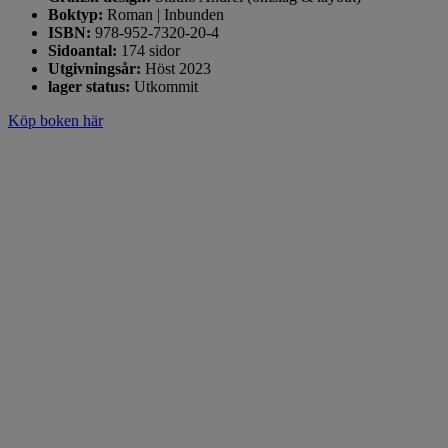
Boktyp:
Roman | Inbunden
ISBN:
978-952-7320-20-4
Sidoantal:
174 sidor
Utgivningsår:
Höst 2023
lager status:
Utkommit
Köp boken här