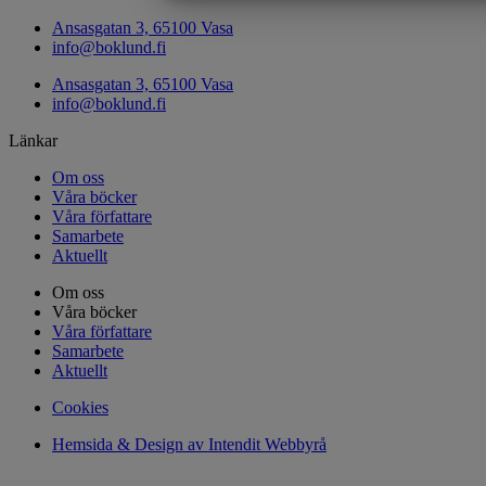
MARKNADSFÖRING
STATIST
Ansasgatan 3, 65100 Vasa
info@boklund.fi
Ansasgatan 3, 65100 Vasa
info@boklund.fi
Länkar
Om oss
Våra böcker
Våra författare
Samarbete
Aktuellt
Om oss
Våra böcker
Våra författare
Samarbete
Aktuellt
Cookies
Hemsida & Design av Intendit Webbyrå