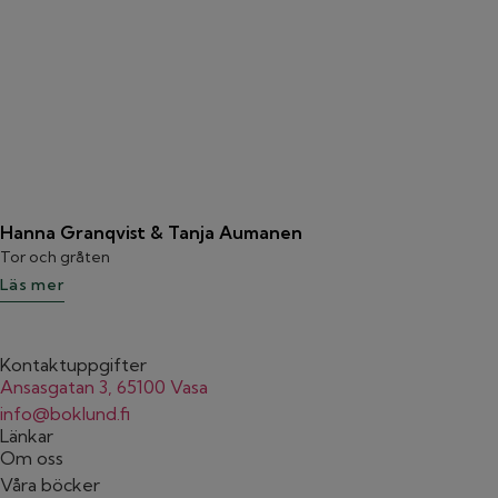
Hanna Granqvist & Tanja Aumanen
Tor och gråten
Läs mer
Kontaktuppgifter
Ansasgatan 3, 65100 Vasa
info@boklund.fi
Länkar
Om oss
Våra böcker