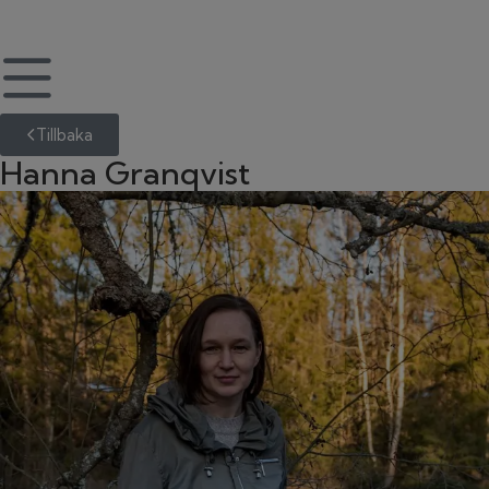
Tillbaka
Hanna Granqvist