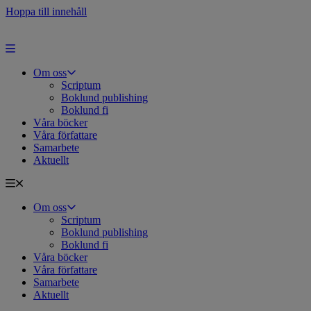
Hoppa till innehåll
Om oss
Scriptum
Boklund publishing
Boklund fi
Våra böcker
Våra författare
Samarbete
Aktuellt
Om oss
Scriptum
Boklund publishing
Boklund fi
Våra böcker
Våra författare
Samarbete
Aktuellt