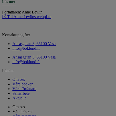
Läs mer
Författaren: Anne Levlin
Till Anne Levlins webplats
Kontaktuppgifter
Ansasgatan 3, 65100 Vasa
info@boklund.fi
Ansasgatan 3, 65100 Vasa
info@boklund.fi
Länkar
Om oss
Våra böcker
Våra författare
Samarbete
Aktuellt
Om oss
Våra böcker