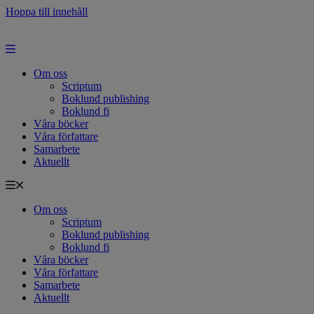
Hoppa till innehåll
Om oss
Scriptum
Boklund publishing
Boklund fi
Våra böcker
Våra författare
Samarbete
Aktuellt
Om oss
Scriptum
Boklund publishing
Boklund fi
Våra böcker
Våra författare
Samarbete
Aktuellt