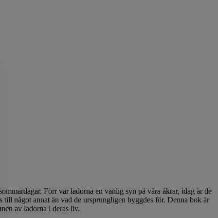
ommardagar. Förr var ladorna en vanlig syn på våra åkrar, idag är de
ds till något annat än vad de ursprungligen byggdes för. Denna bok är
nen av ladorna i deras liv.