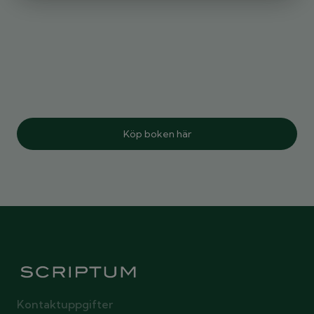
Köp boken här
Kontaktuppgifter