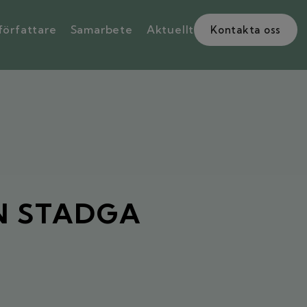
författare
Samarbete
Aktuellt
Kontakta oss
N STADGA