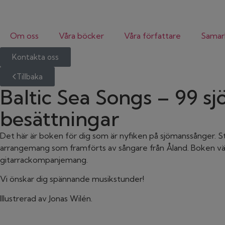
Om oss
Våra böcker
Våra författare
Samar
Kontakta oss
Tillbaka
Baltic Sea Songs – 99 s
besättningar
Det här är boken för dig som är nyfiken på sjömanssånger. S
arrangemang som framförts av sångare från Åland. Boken vän
gitarrackompanjemang.
Vi önskar dig spännande musikstunder!
Illustrerad av Jonas Wilén.