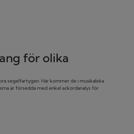
ang för olika
tora segelfartygen. Här kommer de i musikaliska
terna är försedda med enkel ackordanalys för