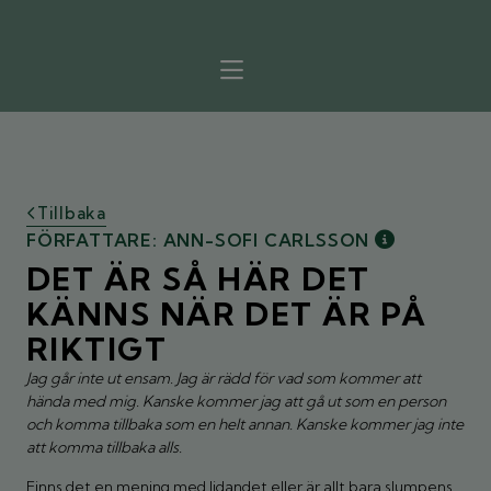
Tillbaka
FÖRFATTARE: ANN-SOFI CARLSSON
DET ÄR SÅ HÄR DET
KÄNNS NÄR DET ÄR PÅ
RIKTIGT
Jag går inte ut ensam. Jag är rädd för vad som kommer att
hända med mig. Kanske kommer jag att gå ut som en person
och komma tillbaka som en helt annan. Kanske kommer jag inte
att komma tillbaka alls.
Finns det en mening med lidandet eller är allt bara slumpens