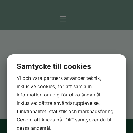
Tillbaka
SOMMAR 2026
Samtycke till cookies
juni 17, 2026
Vi och våra partners använder teknik,
Förlaget Scriptum håller semesterstängt hela månaden i juli.
inklusive cookies, för att samla in
Trevlig sommar!
information om dig för olika ändamål,
inklusive: bättre användarupplevelse,
funktionalitet, statistik och marknadsföring.
Genom att klicka på "OK" samtycker du till
dessa ändamål.